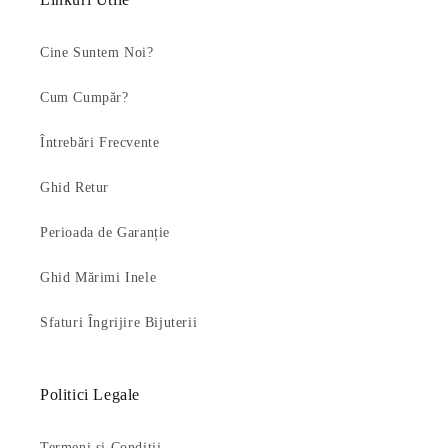
Cine Suntem Noi?
Cum Cumpăr?
Întrebări Frecvente
Ghid Retur
Perioada de Garanție
Ghid Mărimi Inele
Sfaturi Îngrijire Bijuterii
Politici Legale
Termeni și Condiții