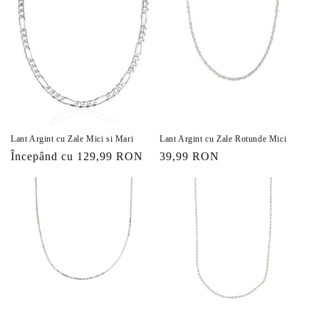
Lant Argint cu Zale Mici si Mari
Lant Argint cu Zale Rotunde Mici
Preț
Începând cu 129,99 RON
Preț
39,99 RON
obișnuit
obișnuit