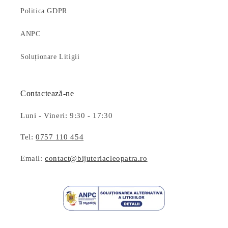
Politica GDPR
ANPC
Soluționare Litigii
Contactează-ne
Luni - Vineri: 9:30 - 17:30
Tel:
0757 110 454
Email:
contact@bijuteriacleopatra.ro