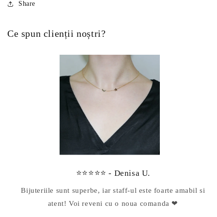
Share
Ce spun clienții noștri?
⭐⭐⭐⭐⭐ - Denisa U.
Bijuteriile sunt superbe, iar staff-ul este foarte amabil si
atent! Voi reveni cu o noua comanda ❤