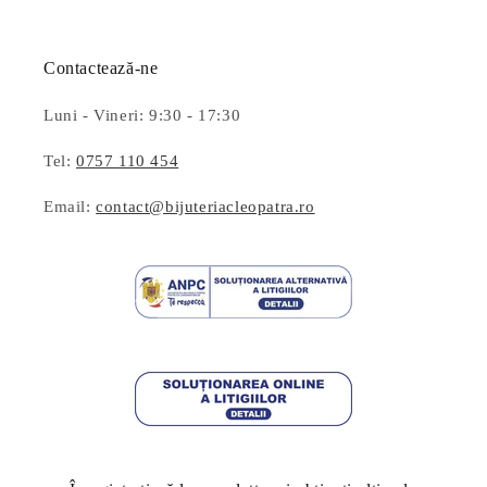
Contactează-ne
Luni - Vineri: 9:30 - 17:30
Tel:
0757 110 454
Email:
contact@bijuteriacleopatra.ro