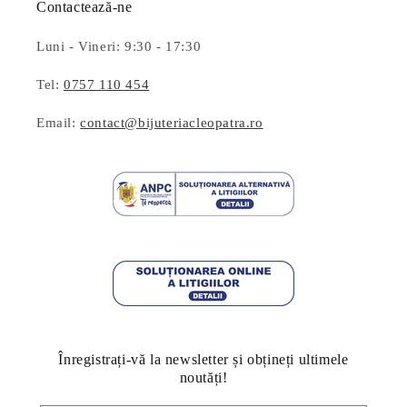
Contactează-ne
Luni - Vineri: 9:30 - 17:30
Tel:
0757 110 454
Email:
contact@bijuteriacleopatra.ro
Înregistrați-vă la newsletter și obțineți ultimele
noutăți!