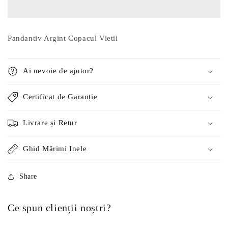
Vietii
Vietii
Pandantiv Argint Copacul Vietii
Ai nevoie de ajutor?
Certificat de Garanție
Livrare și Retur
Ghid Mărimi Inele
Share
Ce spun clienții noștri?