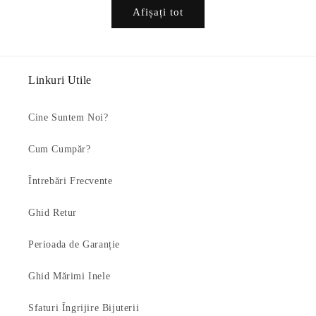
Afișați tot
Linkuri Utile
Cine Suntem Noi?
Cum Cumpăr?
Întrebări Frecvente
Ghid Retur
Perioada de Garanție
Ghid Mărimi Inele
Sfaturi Îngrijire Bijuterii