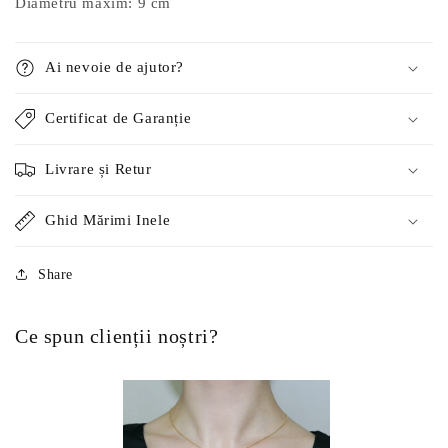
Diametru maxim: 9 cm
Ai nevoie de ajutor?
Certificat de Garanție
Livrare și Retur
Ghid Mărimi Inele
Share
Ce spun clienții noștri?