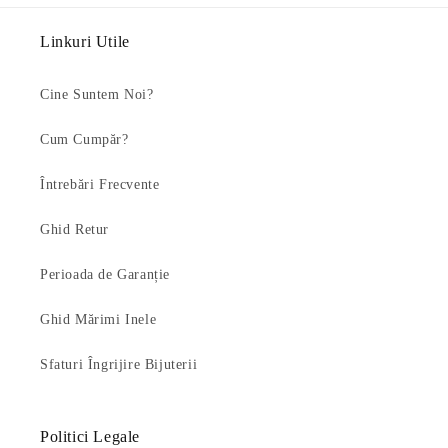
Linkuri Utile
Cine Suntem Noi?
Cum Cumpăr?
Întrebări Frecvente
Ghid Retur
Perioada de Garanție
Ghid Mărimi Inele
Sfaturi Îngrijire Bijuterii
Politici Legale