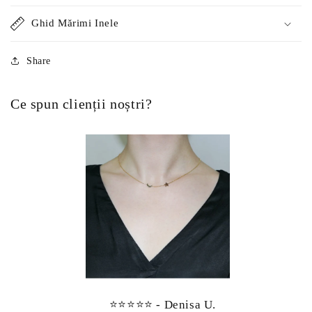
Ghid Mărimi Inele
Share
Ce spun clienții noștri?
⭐⭐⭐⭐⭐ - Denisa U.