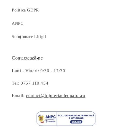
Politica GDPR
ANPC
Soluționare Litigii
Contactează-ne
Luni - Vineri: 9:30 - 17:30
Tel:
0757 110 454
Email:
contact@bijuteriacleopatra.ro