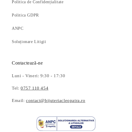
Politica de Confidențialitate
Politica GDPR
ANPC
Soluționare Litigii
Contactează-ne
Luni - Vineri: 9:30 - 17:30
Tel:
0757 110 454
Email:
contact@bijuteriacleopatra.ro