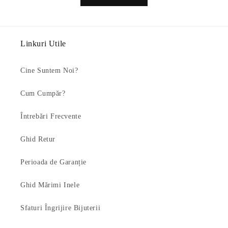
Linkuri Utile
Cine Suntem Noi?
Cum Cumpăr?
Întrebări Frecvente
Ghid Retur
Perioada de Garanție
Ghid Mărimi Inele
Sfaturi Îngrijire Bijuterii