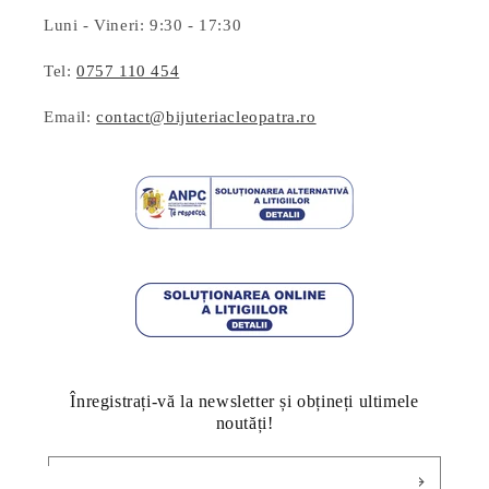
Luni - Vineri: 9:30 - 17:30
Tel:
0757 110 454
Email:
contact@bijuteriacleopatra.ro
Înregistrați-vă la newsletter și obțineți ultimele
noutăți!
E-mail