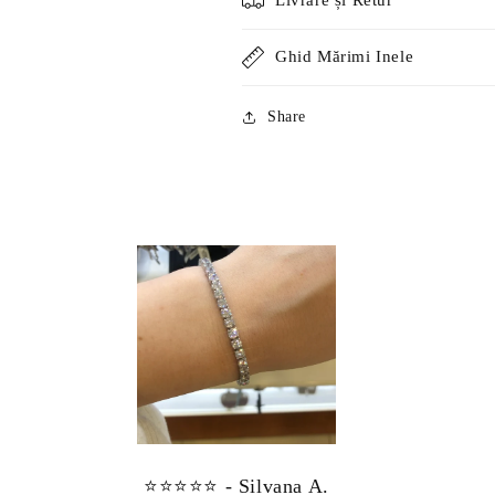
Livrare și Retur
Ghid Mărimi Inele
Share
⭐⭐⭐⭐⭐ - Silvana A.