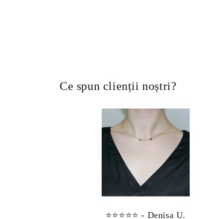
Ce spun clienții noștri?
⭐⭐⭐⭐⭐ - Denisa U.