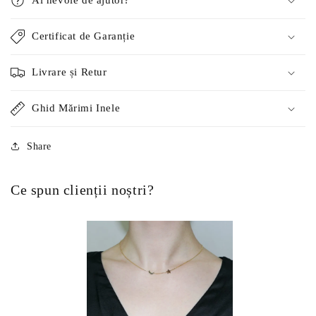
Certificat de Garanție
Livrare și Retur
Ghid Mărimi Inele
Share
Ce spun clienții noștri?