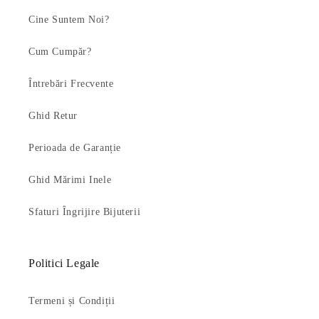
Cine Suntem Noi?
Cum Cumpăr?
Întrebări Frecvente
Ghid Retur
Perioada de Garanție
Ghid Mărimi Inele
Sfaturi Îngrijire Bijuterii
Politici Legale
Termeni și Condiții