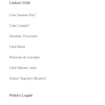
Linkuri Utile
Cine Suntem Noi?
Cum Cumpăr?
Întrebări Frecvente
Ghid Retur
Perioada de Garanție
Ghid Mărimi Inele
Sfaturi Îngrijire Bijuterii
Politici Legale