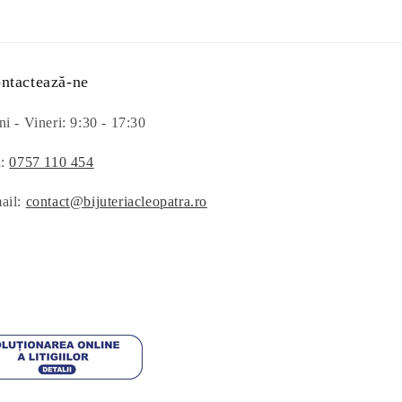
ntactează-ne
i - Vineri: 9:30 - 17:30
l:
0757 110 454
ail:
contact@bijuteriacleopatra.ro