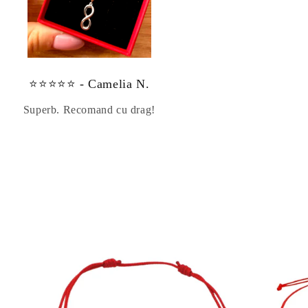
⭐⭐⭐⭐⭐ - Camelia N.
Superb. Recomand cu drag!