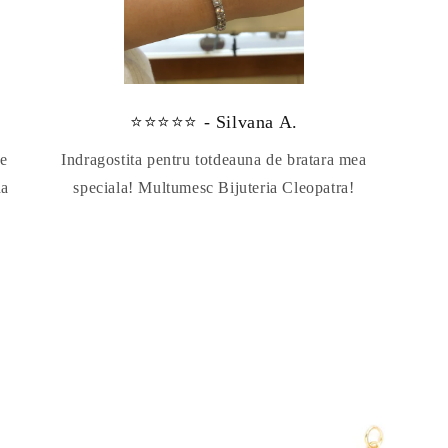
⭐⭐⭐⭐⭐ - Silvana A.
te
Indragostita pentru totdeauna de bratara mea
da
speciala! Multumesc Bijuteria Cleopatra!