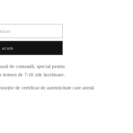
uizat
 acum
 bază de comandă, special pentru
în termen de 7-10 zile lucrătoare.
nsoțite de certificat de autenticitate care atestă