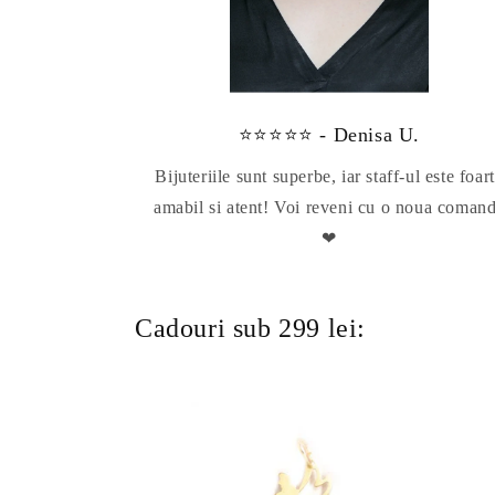
⭐⭐⭐⭐⭐ - Denisa U.
Bijuteriile sunt superbe, iar staff-ul este foar
amabil si atent! Voi reveni cu o noua coman
❤
Cadouri sub 299 lei: