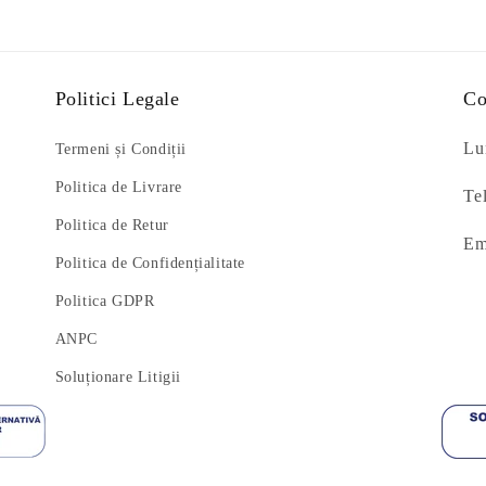
Politici Legale
Co
Lun
Termeni și Condiții
Politica de Livrare
Te
Politica de Retur
Em
Politica de Confidențialitate
Politica GDPR
ANPC
Soluționare Litigii