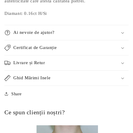
autenticitate care atestă calitatea pietrei.
Diamant: 0.16ct
H/Si
Ai nevoie de ajutor?
Certificat de Garanție
Livrare și Retur
Ghid Mărimi Inele
Share
Ce spun clienții noștri?