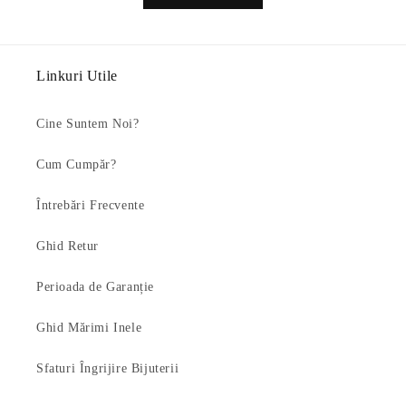
Linkuri Utile
Cine Suntem Noi?
Cum Cumpăr?
Întrebări Frecvente
Ghid Retur
Perioada de Garanție
Ghid Mărimi Inele
Sfaturi Îngrijire Bijuterii