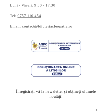
Luni - Vineri: 9:30 - 17:30
Tel:
0757 110 454
Email:
contact@bijuteriacleopatra.ro
Înregistrați-vă la newsletter și obțineți ultimele
noutăți!
E-mail