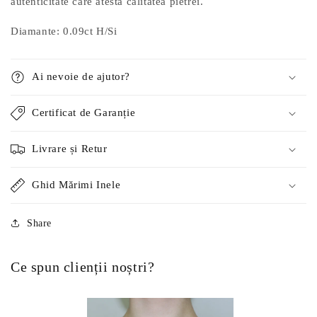
autenticitate care atestă calitatea pietrei.
Diamante: 0.09ct
H/Si
Ai nevoie de ajutor?
Certificat de Garanție
Livrare și Retur
Ghid Mărimi Inele
Share
Ce spun clienții noștri?