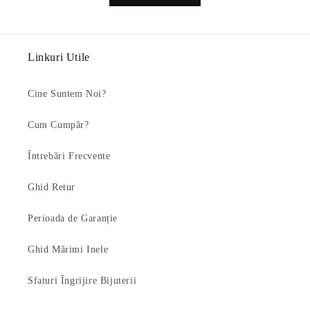
Linkuri Utile
Cine Suntem Noi?
Cum Cumpăr?
Întrebări Frecvente
Ghid Retur
Perioada de Garanție
Ghid Mărimi Inele
Sfaturi Îngrijire Bijuterii