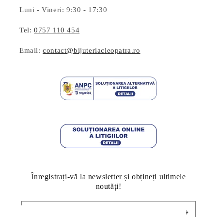
Luni - Vineri: 9:30 - 17:30
Tel:
0757 110 454
Email:
contact@bijuteriacleopatra.ro
Înregistrați-vă la newsletter și obțineți ultimele
noutăți!
E-mail