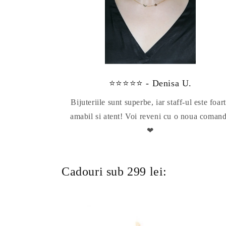
⭐⭐⭐⭐⭐ - Denisa U.
Bijuteriile sunt superbe, iar staff-ul este foar
amabil si atent! Voi reveni cu o noua coman
❤
Cadouri sub 299 lei: