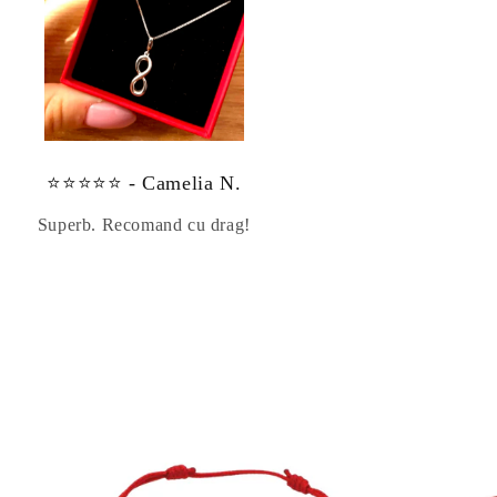
⭐⭐⭐⭐⭐ - Camelia N.
Superb. Recomand cu drag!