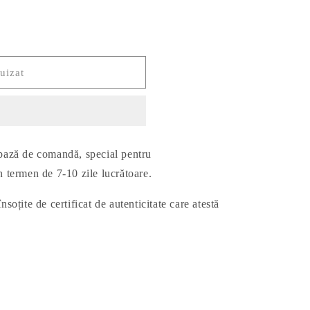
uizat
 bază de comandă, special pentru
în termen de 7-10 zile lucrătoare.
nsoțite de certificat de autenticitate care atestă