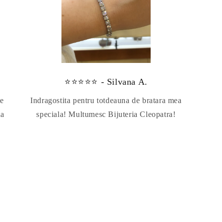
⭐⭐⭐⭐⭐ - Silvana A.
te
Indragostita pentru totdeauna de bratara mea
da
speciala! Multumesc Bijuteria Cleopatra!