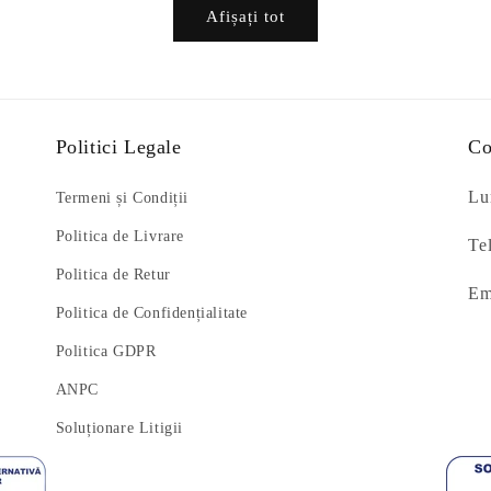
Afișați tot
Politici Legale
Co
Lun
Termeni și Condiții
Politica de Livrare
Te
Politica de Retur
Em
Politica de Confidențialitate
Politica GDPR
ANPC
Soluționare Litigii