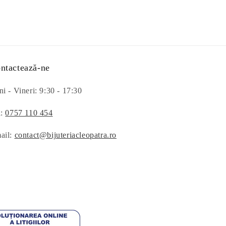
ntactează-ne
i - Vineri: 9:30 - 17:30
l:
0757 110 454
ail:
contact@bijuteriacleopatra.ro