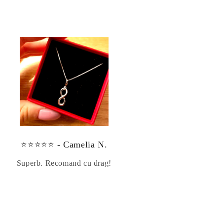
⭐⭐⭐⭐⭐ - Camelia N.
Superb. Recomand cu drag!