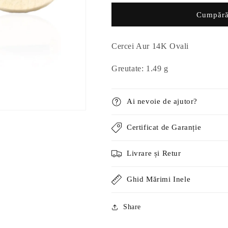
14K
14K
Cumpără
Ovali
Ovali
Cercei Aur 14K Ovali
Greutate: 1.49 g
Ai nevoie de ajutor?
Certificat de Garanție
Livrare și Retur
Ghid Mărimi Inele
Share