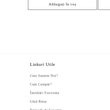
Adăugați în coș
Linkuri Utile
Cine Suntem Noi?
Cum Cumpăr?
Întrebări Frecvente
Ghid Retur