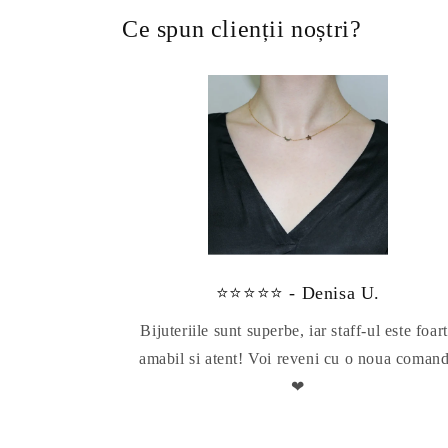
Ce spun clienții noștri?
⭐⭐⭐⭐⭐ - Denisa U.
Bijuteriile sunt superbe, iar staff-ul este foar
amabil si atent! Voi reveni cu o noua coman
❤