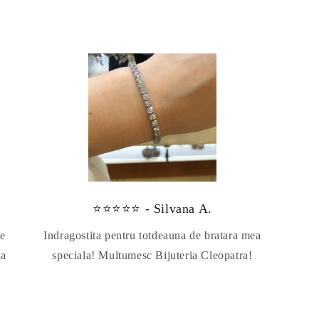
⭐⭐⭐⭐⭐ - Silvana A.
te
Indragostita pentru totdeauna de bratara mea
da
speciala! Multumesc Bijuteria Cleopatra!