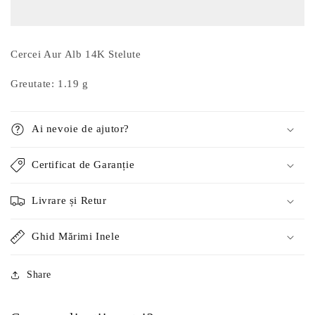
Alb
Alb
14K
14K
Stelute
Stelute
Cercei Aur Alb 14K Stelute
Greutate: 1.19 g
Ai nevoie de ajutor?
Certificat de Garanție
Livrare și Retur
Ghid Mărimi Inele
Share