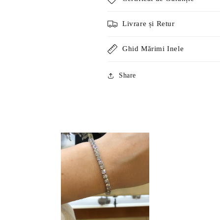
Livrare și Retur
Ghid Mărimi Inele
Share