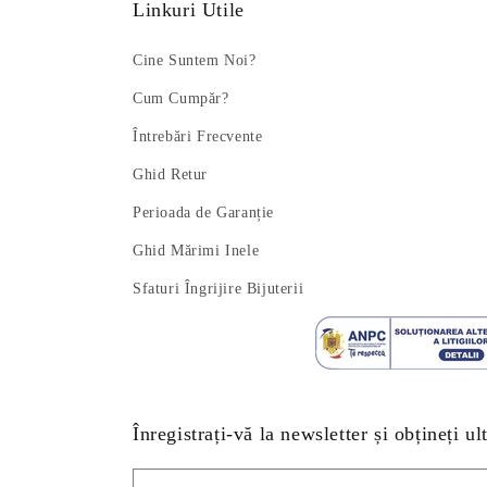
Linkuri Utile
Cine Suntem Noi?
Cum Cumpăr?
Întrebări Frecvente
Ghid Retur
Perioada de Garanție
Ghid Mărimi Inele
Sfaturi Îngrijire Bijuterii
Înregistrați-vă la newsletter și obțineți ul