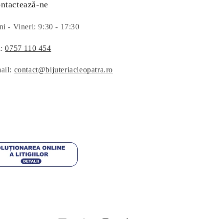
ntactează-ne
i - Vineri: 9:30 - 17:30
l:
0757 110 454
ail:
contact@bijuteriacleopatra.ro