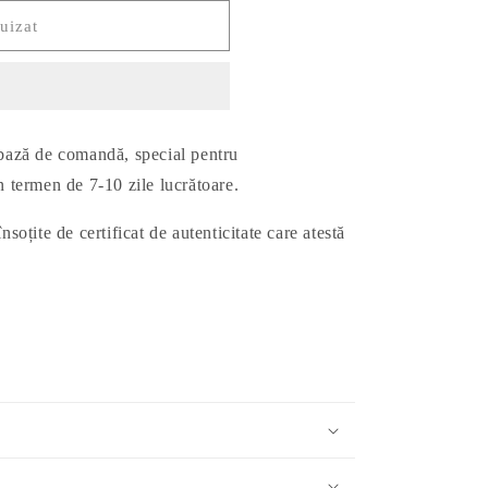
uizat
 bază de comandă, special pentru
în termen de 7-10 zile lucrătoare.
nsoțite de certificat de autenticitate care atestă