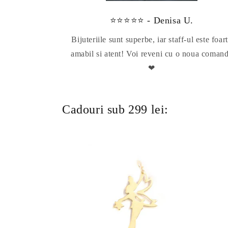
⭐⭐⭐⭐⭐ - Denisa U.
Bijuteriile sunt superbe, iar staff-ul este foar
amabil si atent! Voi reveni cu o noua coman
❤
Cadouri sub 299 lei: