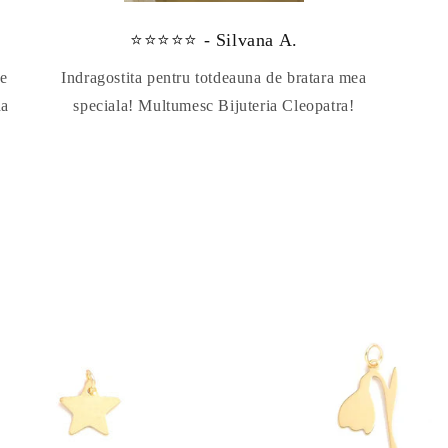
⭐⭐⭐⭐⭐ - Silvana A.
te
Indragostita pentru totdeauna de bratara mea
da
speciala! Multumesc Bijuteria Cleopatra!