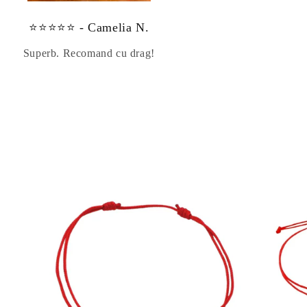
⭐⭐⭐⭐⭐ - Camelia N.
Superb. Recomand cu drag!