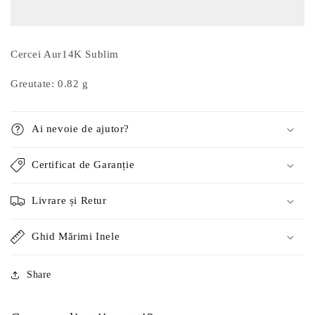
Sublim
Sublim
Cercei Aur14K Sublim
Greutate: 0.82 g
Ai nevoie de ajutor?
Certificat de Garanție
Livrare și Retur
Ghid Mărimi Inele
Share