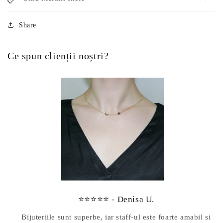
Share
Ce spun clienții noștri?
⭐⭐⭐⭐⭐ - Denisa U.
Bijuteriile sunt superbe, iar staff-ul este foarte amabil si