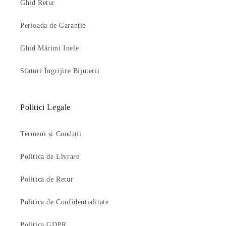
Ghid Retur
Perioada de Garanție
Ghid Mărimi Inele
Sfaturi Îngrijire Bijuterii
Politici Legale
Termeni și Condiții
Politica de Livrare
Politica de Retur
Politica de Confidențialitate
Politica GDPR