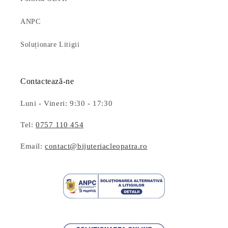
ANPC
Soluționare Litigii
Contactează-ne
Luni - Vineri: 9:30 - 17:30
Tel:
0757 110 454
Email:
contact@bijuteriacleopatra.ro