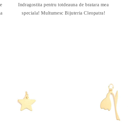
te
Indragostita pentru totdeauna de bratara mea
da
speciala! Multumesc Bijuteria Cleopatra!