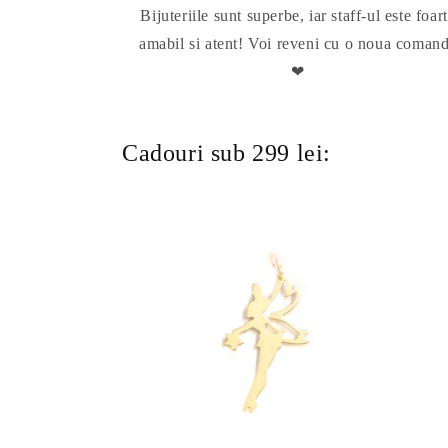
Bijuteriile sunt superbe, iar staff-ul este foar
amabil si atent! Voi reveni cu o noua coman
❤
Cadouri sub 299 lei: