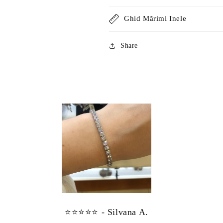
Ghid Mărimi Inele
Share
⭐⭐⭐⭐⭐ - Silvana A.