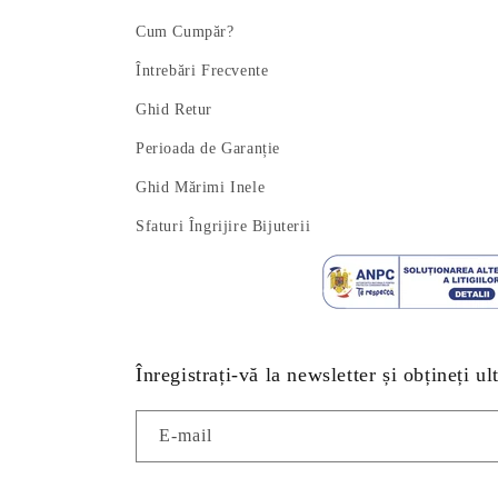
Cum Cumpăr?
Întrebări Frecvente
Ghid Retur
Perioada de Garanție
Ghid Mărimi Inele
Sfaturi Îngrijire Bijuterii
Înregistrați-vă la newsletter și obțineți ul
E-mail