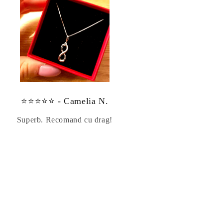
⭐⭐⭐⭐⭐ - Camelia N.
Superb. Recomand cu drag!