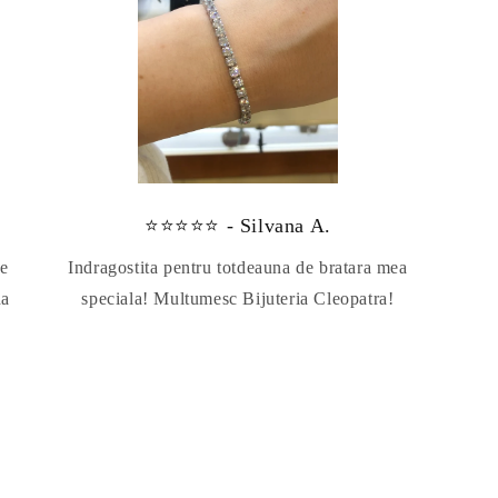
⭐⭐⭐⭐⭐ - Silvana A.
te
Indragostita pentru totdeauna de bratara mea
da
speciala! Multumesc Bijuteria Cleopatra!