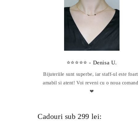
⭐⭐⭐⭐⭐ - Denisa U.
Bijuteriile sunt superbe, iar staff-ul este foar
amabil si atent! Voi reveni cu o noua coman
❤
Cadouri sub 299 lei: