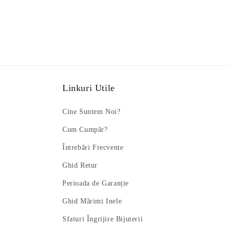
Linkuri Utile
Cine Suntem Noi?
Cum Cumpăr?
Întrebări Frecvente
Ghid Retur
Perioada de Garanție
Ghid Mărimi Inele
Sfaturi Îngrijire Bijuterii