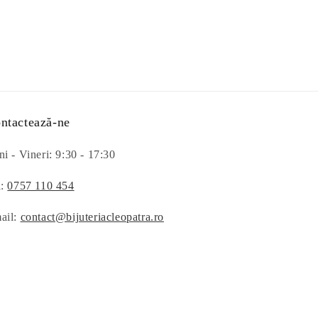
ntactează-ne
i - Vineri: 9:30 - 17:30
l:
0757 110 454
ail:
contact@bijuteriacleopatra.ro