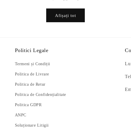
Afișați tot
Politici Legale
Co
Lun
Termeni și Condiții
Politica de Livrare
Te
Politica de Retur
Em
Politica de Confidențialitate
Politica GDPR
ANPC
Soluționare Litigii