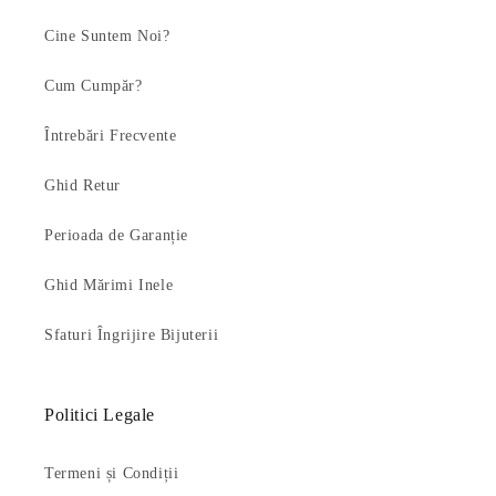
Cine Suntem Noi?
Cum Cumpăr?
Întrebări Frecvente
Ghid Retur
Perioada de Garanție
Ghid Mărimi Inele
Sfaturi Îngrijire Bijuterii
Politici Legale
Termeni și Condiții