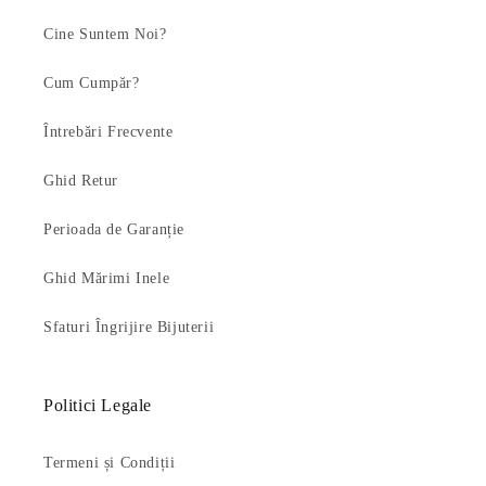
Cine Suntem Noi?
Cum Cumpăr?
Întrebări Frecvente
Ghid Retur
Perioada de Garanție
Ghid Mărimi Inele
Sfaturi Îngrijire Bijuterii
Politici Legale
Termeni și Condiții