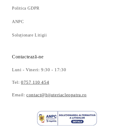
Politica GDPR
ANPC
Soluționare Litigii
Contactează-ne
Luni - Vineri: 9:30 - 17:30
Tel:
0757 110 454
Email:
contact@bijuteriacleopatra.ro