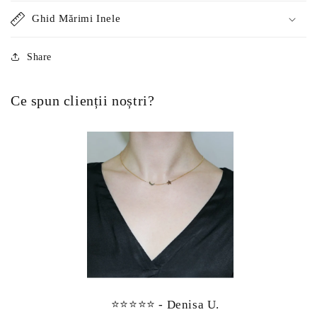
Ghid Mărimi Inele
Share
Ce spun clienții noștri?
⭐⭐⭐⭐⭐ - Denisa U.