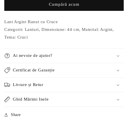
Cumpără acum
cu
cu
Cruce
Cruce
Lant Argint Banut cu Cruce
Categorii: Lanturi, Dimensiune: 44 cm, Material: Argint,
Tema: Cruci
Ai nevoie de ajutor?
Certificat de Garanție
Livrare și Retur
Ghid Mărimi Inele
Share