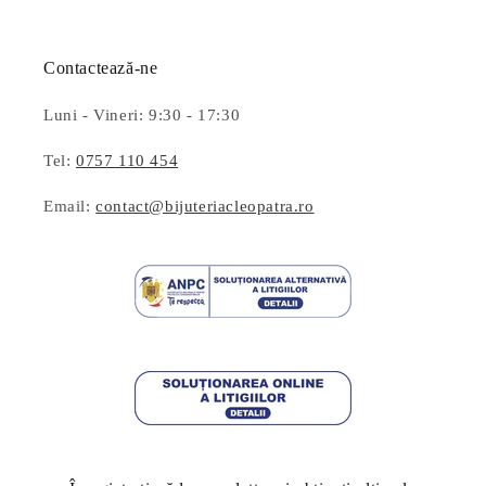
Contactează-ne
Luni - Vineri: 9:30 - 17:30
Tel:
0757 110 454
Email:
contact@bijuteriacleopatra.ro