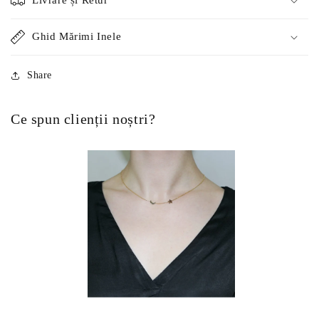
Livrare și Retur
Ghid Mărimi Inele
Share
Ce spun clienții noștri?