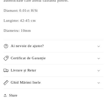
autenticitate care atestă calitatea pietrei.
Diamant: 0.01ct
H/Si
Lungime: 42-45 cm
Diametru: 10mm
Ai nevoie de ajutor?
Certificat de Garanție
Livrare și Retur
Ghid Mărimi Inele
Share