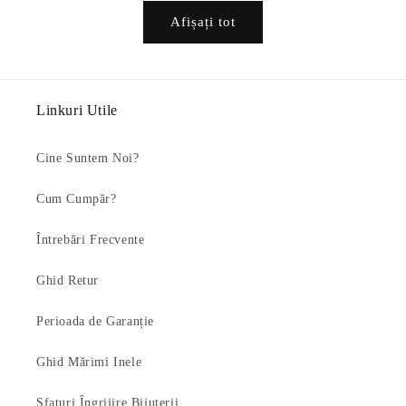
Afișați tot
Linkuri Utile
Cine Suntem Noi?
Cum Cumpăr?
Întrebări Frecvente
Ghid Retur
Perioada de Garanție
Ghid Mărimi Inele
Sfaturi Îngrijire Bijuterii