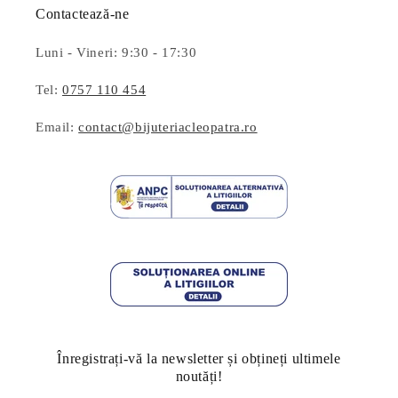
Contactează-ne
Luni - Vineri: 9:30 - 17:30
Tel:
0757 110 454
Email:
contact@bijuteriacleopatra.ro
Înregistrați-vă la newsletter și obțineți ultimele
noutăți!