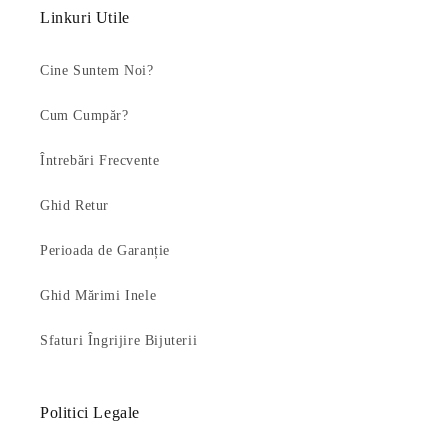
Linkuri Utile
Cine Suntem Noi?
Cum Cumpăr?
Întrebări Frecvente
Ghid Retur
Perioada de Garanție
Ghid Mărimi Inele
Sfaturi Îngrijire Bijuterii
Politici Legale