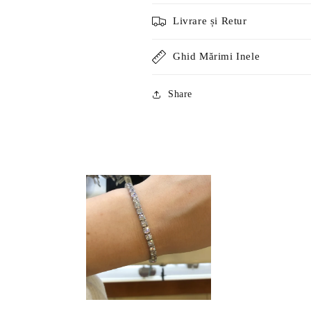
Livrare și Retur
Ghid Mărimi Inele
Share