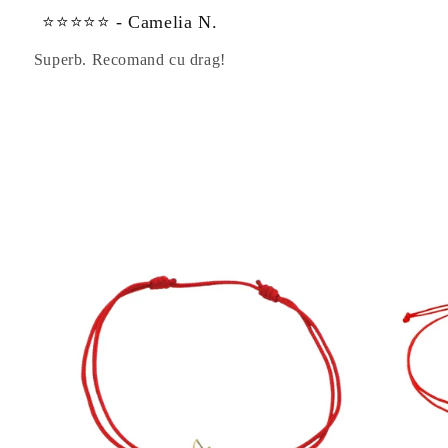
⭐⭐⭐⭐⭐ - Camelia N.
Superb. Recomand cu drag!