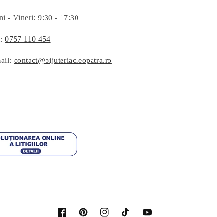
i - Vineri: 9:30 - 17:30
l:
0757 110 454
ail:
contact@bijuteriacleopatra.ro