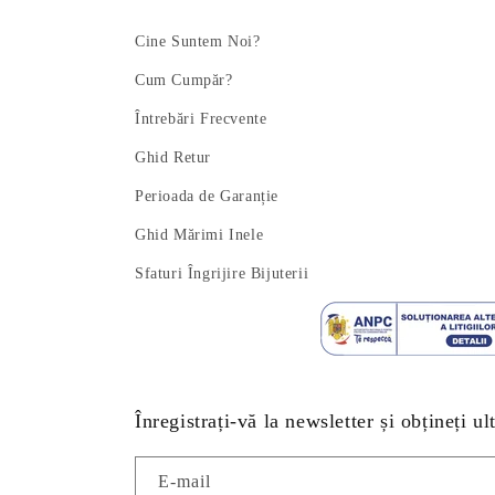
Cine Suntem Noi?
Cum Cumpăr?
Întrebări Frecvente
Ghid Retur
Perioada de Garanție
Ghid Mărimi Inele
Sfaturi Îngrijire Bijuterii
Înregistrați-vă la newsletter și obțineți ul
E-mail