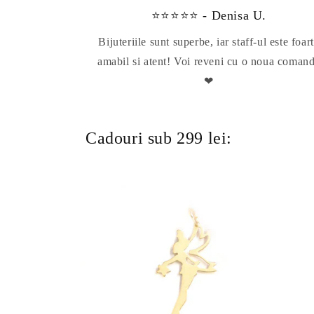
⭐⭐⭐⭐⭐ - Denisa U.
Bijuteriile sunt superbe, iar staff-ul este foar
amabil si atent! Voi reveni cu o noua coman
❤
Cadouri sub 299 lei: