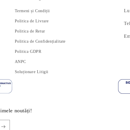
Lun
Termeni și Condiții
Politica de Livrare
Te
Politica de Retur
Em
Politica de Confidențialitate
Politica GDPR
ANPC
Soluționare Litigii
timele noutăți!