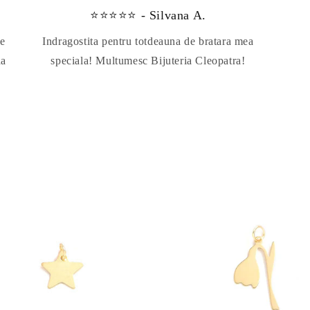
⭐⭐⭐⭐⭐ - Silvana A.
te
Indragostita pentru totdeauna de bratara mea
da
speciala! Multumesc Bijuteria Cleopatra!