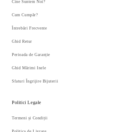
Cine Suntem Noi?
Cum Cumpăr?
Întrebări Frecvente
Ghid Retur
Perioada de Garanție
Ghid Mărimi Inele
Sfaturi Îngrijire Bijuterii
Politici Legale
Termeni și Condiții
Politica de Livrare