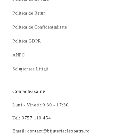
Politica de Retur
Politica de Confidențialitate
Politica GDPR
ANPC
Soluționare Litigii
Contactează-ne
Luni - Vineri: 9:30 - 17:30
Tel:
0757 110 454
Email:
contact@bijuteriacleopatra.ro