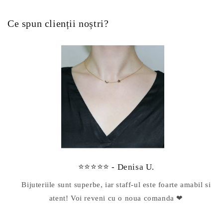
Ce spun clienții noștri?
⭐⭐⭐⭐⭐ - Denisa U.
Bijuteriile sunt superbe, iar staff-ul este foarte amabil si
atent! Voi reveni cu o noua comanda ❤