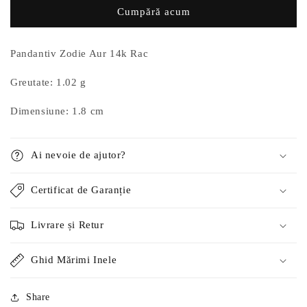
Aur
Aur
Cumpără acum
14k
14k
Rac
Rac
Pandantiv Zodie Aur 14k Rac
Greutate: 1.02 g
Dimensiune: 1.8 cm
Ai nevoie de ajutor?
Certificat de Garanție
Livrare și Retur
Ghid Mărimi Inele
Share