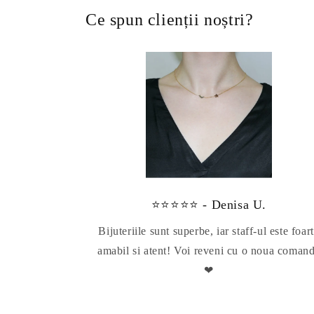
Ce spun clienții noștri?
⭐⭐⭐⭐⭐ - Denisa U.
Bijuteriile sunt superbe, iar staff-ul este foar
amabil si atent! Voi reveni cu o noua coman
❤