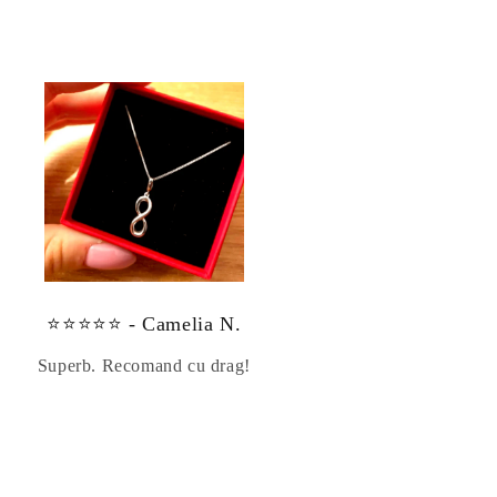
⭐⭐⭐⭐⭐ - Camelia N.
Superb. Recomand cu drag!