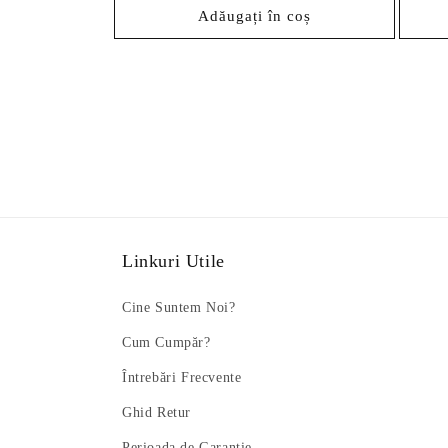
Adăugați în coș
Linkuri Utile
Cine Suntem Noi?
Cum Cumpăr?
Întrebări Frecvente
Ghid Retur
Perioada de Garanție