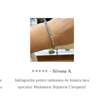
⭐⭐⭐⭐⭐ - Silvana A.
te
Indragostita pentru totdeauna de bratara mea
da
speciala! Multumesc Bijuteria Cleopatra!