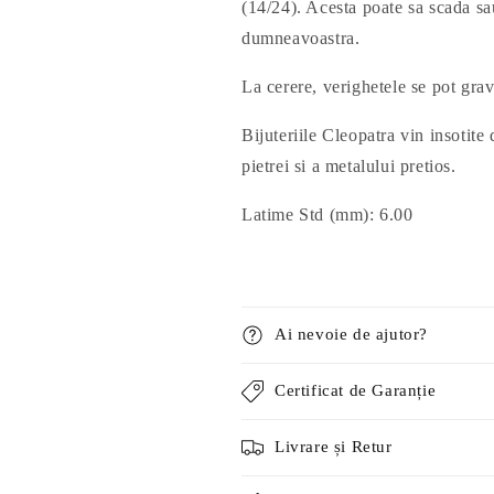
(14/24). Acesta poate sa scada sa
dumneavoastra.
La cerere, verighetele se pot grav
Bijuteriile Cleopatra vin insotite d
pietrei si a metalului pretios.
Latime Std (mm): 6.00
Ai nevoie de ajutor?
Certificat de Garanție
Livrare și Retur