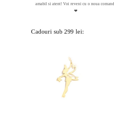
amabil si atent! Voi reveni cu o noua coman
❤
Cadouri sub 299 lei: