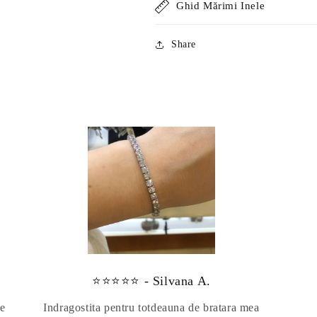
Ghid Mărimi Inele
Share
⭐⭐⭐⭐⭐ - Silvana A.
te
Indragostita pentru totdeauna de bratara mea