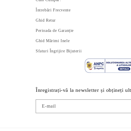
Întrebări Frecvente
Ghid Retur
Perioada de Garanție
Ghid Mărimi Inele
Sfaturi Îngrijire Bijuterii
Înregistrați-vă la newsletter și obțineți ul
E-mail