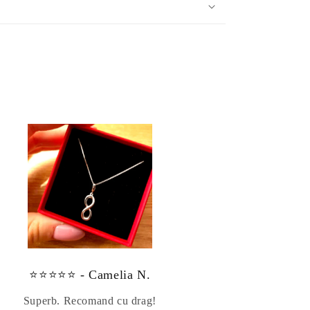
⭐⭐⭐⭐⭐ - Camelia N.
Superb. Recomand cu drag!