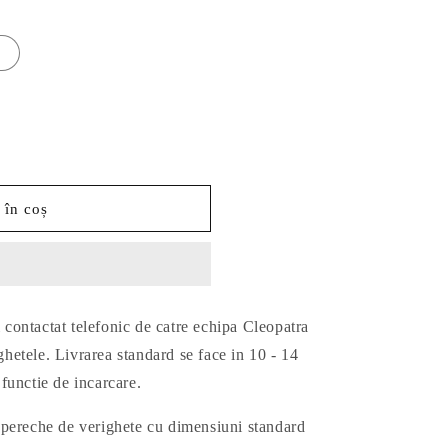
 în coș
 contactat telefonic de catre echipa Cleopatra
ghetele. Livrarea standard se face in 10 - 14
 functie de incarcare.
 o pereche de verighete cu dimensiuni standard