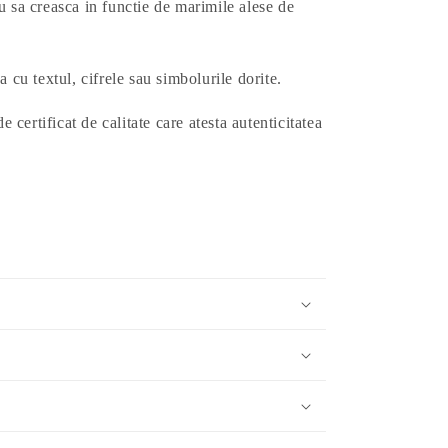
u sa creasca in functie de marimile alese de
a cu textul, cifrele sau simbolurile dorite.
e certificat de calitate care atesta autenticitatea