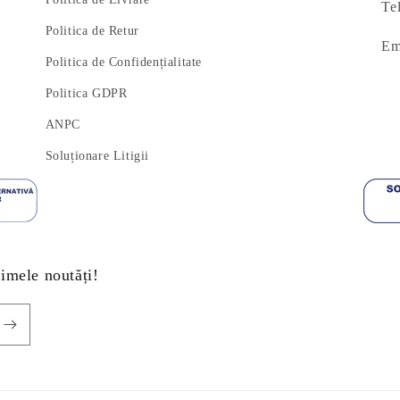
Te
Politica de Retur
Em
Politica de Confidențialitate
Politica GDPR
ANPC
Soluționare Litigii
timele noutăți!