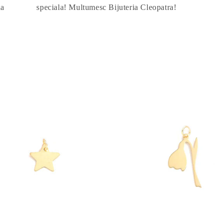
da
speciala! Multumesc Bijuteria Cleopatra!