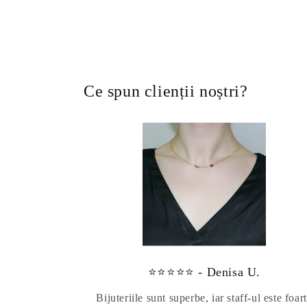
Ce spun clienții noștri?
⭐⭐⭐⭐⭐ - Denisa U.
Bijuteriile sunt superbe, iar staff-ul este foar