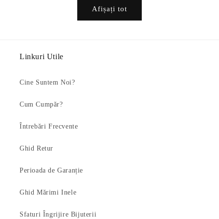
Afișați tot
Linkuri Utile
Cine Suntem Noi?
Cum Cumpăr?
Întrebări Frecvente
Ghid Retur
Perioada de Garanție
Ghid Mărimi Inele
Sfaturi Îngrijire Bijuterii