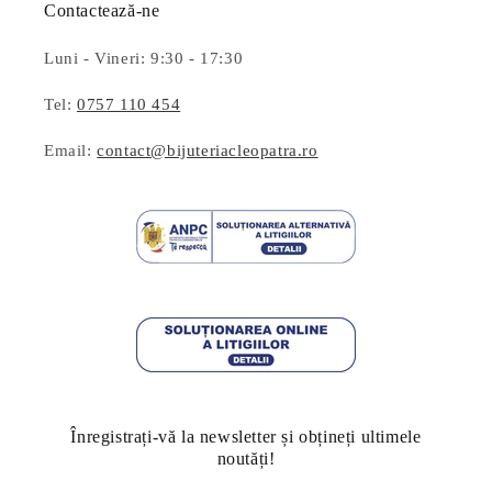
Contactează-ne
Luni - Vineri: 9:30 - 17:30
Tel:
0757 110 454
Email:
contact@bijuteriacleopatra.ro
Înregistrați-vă la newsletter și obțineți ultimele
noutăți!