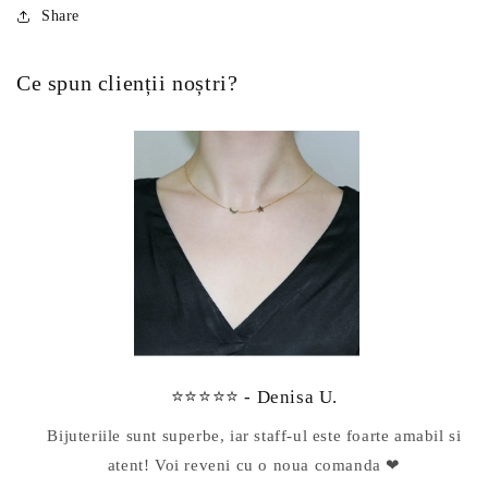
Share
Ce spun clienții noștri?
⭐⭐⭐⭐⭐ - Denisa U.
Bijuteriile sunt superbe, iar staff-ul este foarte amabil si
atent! Voi reveni cu o noua comanda ❤