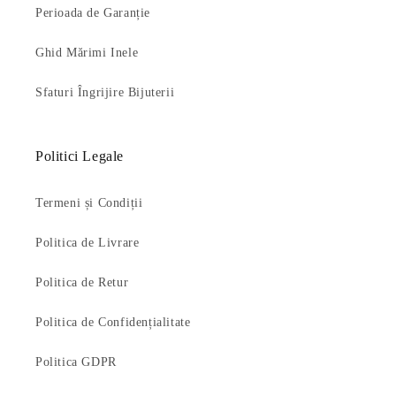
Perioada de Garanție
Ghid Mărimi Inele
Sfaturi Îngrijire Bijuterii
Politici Legale
Termeni și Condiții
Politica de Livrare
Politica de Retur
Politica de Confidențialitate
Politica GDPR