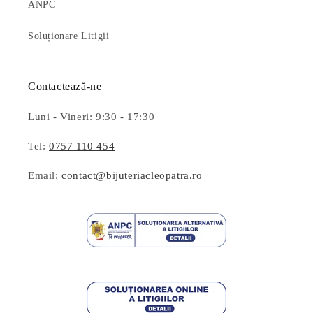
ANPC
Soluționare Litigii
Contactează-ne
Luni - Vineri: 9:30 - 17:30
Tel:
0757 110 454
Email:
contact@bijuteriacleopatra.ro